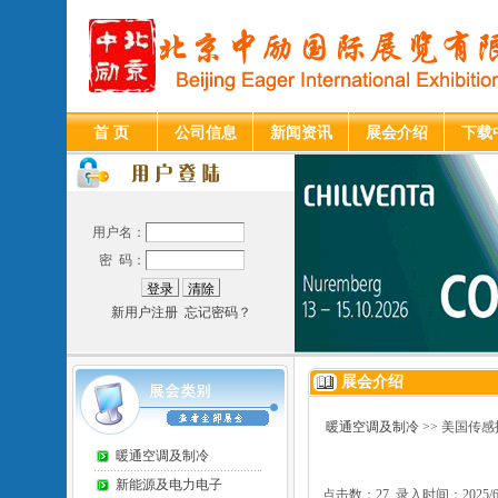
首 页
公司信息
新闻资讯
展会介绍
下载
用户名：
密 码：
新用户注册
忘记密码？
展会介绍
暖通空调及制冷
>> 美国传
暖通空调及制冷
新能源及电力电子
点击数：27 录入时间：2025/6/